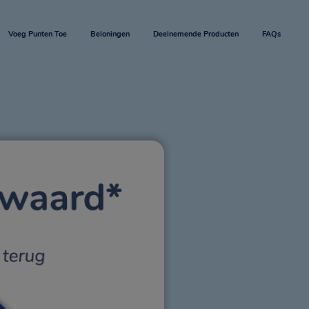
Voeg Punten Toe
Beloningen
Deelnemende Producten
FAQs