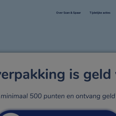
Over Scan & Spaar
Tijdelijke acties