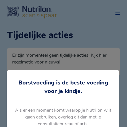
Tijdelijke acties
Er zijn momenteel geen tijdelijke acties. Kijk hier
regelmatig voor nieuws!
Borstvoeding is de beste voeding
voor je kindje.
Als er een moment komt waarop je Nutrilon wilt
gaan gebruiken, overleg dit dan met je
consultatiebureau of arts.