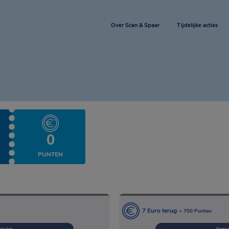
Over Scan & Spaar
Tijdelijke acties
0
PUNTEN
7 Euro terug
= 700 Punten
en toe
Voeg 